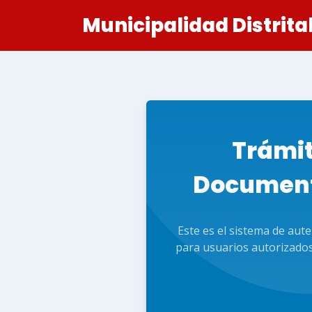
Municipalidad Distrita
Trámi
Document
Este es el sistema de aute
para usuarios autorizados 