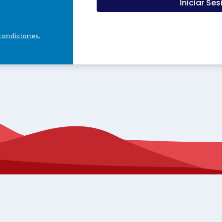
Iniciar Ses
condiciones.